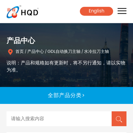
English
首页
产品中心
产品中心
首页
产品中心
GDL自动换刀主轴
水冷拉刀主轴
/
/
/
说明：产品和规格如有更新时，将不另行通知，请以实物
为准。
关于翰琪
新闻中心
全部产品分类>
联系我们