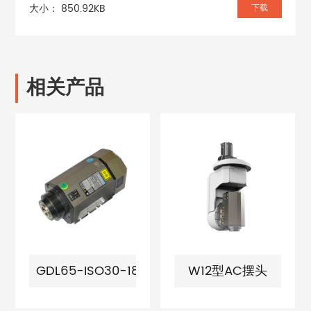
大小： 850.92KB
下载
相关产品
.5
GDL65-ISO30-18Z/9
W12型AC摆头